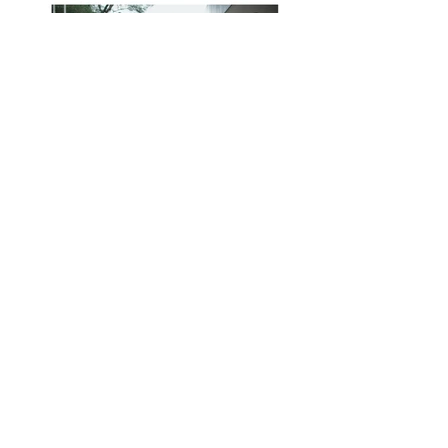
+27 (0) 724474604